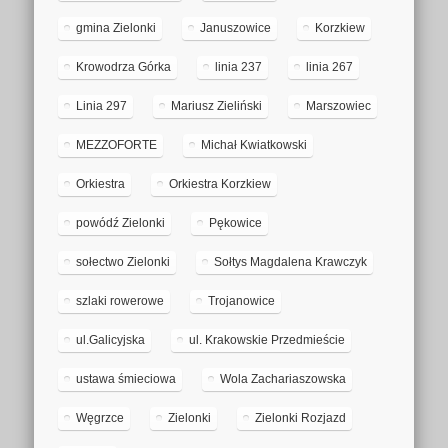
gmina Zielonki
Januszowice
Korzkiew
Krowodrza Górka
linia 237
linia 267
Linia 297
Mariusz Zieliński
Marszowiec
MEZZOFORTE
Michał Kwiatkowski
Orkiestra
Orkiestra Korzkiew
powódź Zielonki
Pękowice
sołectwo Zielonki
Sołtys Magdalena Krawczyk
szlaki rowerowe
Trojanowice
ul.Galicyjska
ul. Krakowskie Przedmieście
ustawa śmieciowa
Wola Zachariaszowska
Węgrzce
Zielonki
Zielonki Rozjazd