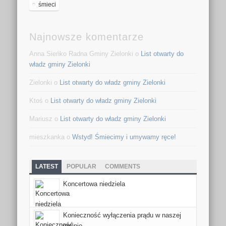
śmieci
Najnowsze komentarze
Anna Sieńko Radna Gminy Zielonki o
List otwarty do
władz gminy Zielonki
Zielonki o
List otwarty do władz gminy Zielonki
Ktoś o
List otwarty do władz gminy Zielonki
Mariusz o
List otwarty do władz gminy Zielonki
mieszkanka o
Wstyd! Śmiecimy i umywamy ręce!
LATEST
POPULAR
COMMENTS
Koncertowa niedziela
Konieczność wyłączenia prądu w naszej
gminie