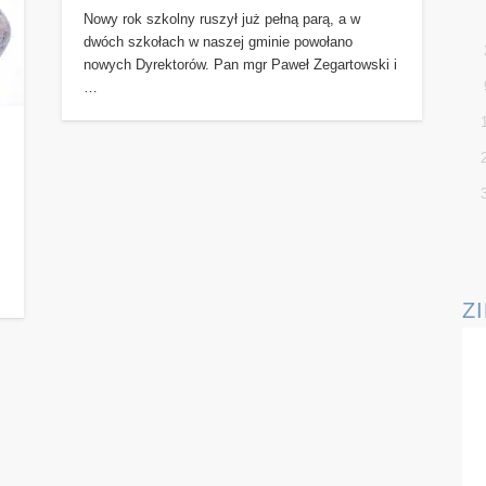
Nowy rok szkolny ruszył już pełną parą, a w
dwóch szkołach w naszej gminie powołano
nowych Dyrektorów. Pan mgr Paweł Zegartowski i
…
Z