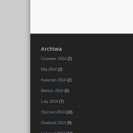
Archiwa
Czerwiec 2014
(2)
Maj 2014
(2)
Kwiecień 2014
(2)
Marzec 2014
(5)
Luty 2014
(7)
Styczeń 2014
(10)
Grudzień 2013
(9)