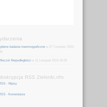
ydarzenia
płatne badania mammograficzne
w 27 Czerwiec 2014
00
Wieczór Niepodległości
w 11 Listopad 2014 18:00
bskrypcja RSS Zielonki.nfo
RSS - Wpisy
RSS - Komentarze