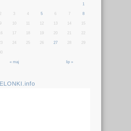
1
2
3
4
5
6
7
8
9
10
11
12
13
14
15
16
17
18
19
20
21
22
23
24
25
26
27
28
29
30
« maj
lip »
IELONKI.info