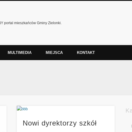
 portal mieszkańców Gminy Zielonki.
MULTIMEDIA
MIEJSCA
KONTAKT
K
Nowi dyrektorzy szkół