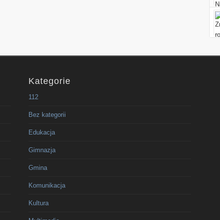
Kategorie
112
Bez kategorii
Edukacja
Gimnazja
Gmina
Komunikacja
Kultura