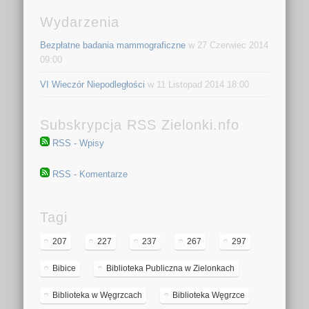
Wydarzenia
Bezpłatne badania mammograficzne
w 27 Czerwiec 2014
09:00
VI Wieczór Niepodległości
w 11 Listopad 2014 18:00
Subskrypcja RSS Zielonki.nfo
RSS - Wpisy
RSS - Komentarze
Tagi
207
227
237
267
297
Bibice
Biblioteka Publiczna w Zielonkach
Biblioteka w Węgrzcach
Biblioteka Węgrzce