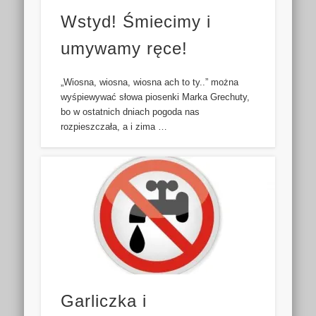
Wstyd! Śmiecimy i
umywamy ręce!
„Wiosna, wiosna, wiosna ach to ty..” można
wyśpiewywać słowa piosenki Marka Grechuty,
bo w ostatnich dniach pogoda nas
rozpieszczała, a i zima …
Garliczka i