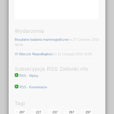
Wydarzenia
Bezpłatne badania mammograficzne
w 27 Czerwiec 2014
09:00
VI Wieczór Niepodległości
w 11 Listopad 2014 18:00
Subskrypcja RSS Zielonki.nfo
RSS - Wpisy
RSS - Komentarze
Tagi
207
227
237
267
297