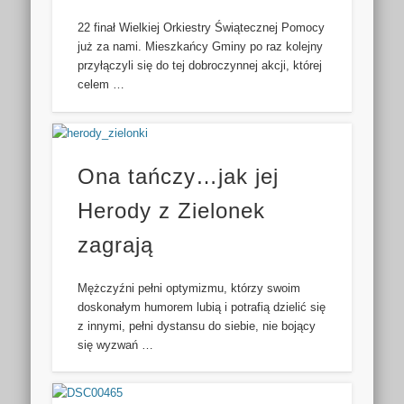
22 finał Wielkiej Orkiestry Świątecznej Pomocy
już za nami. Mieszkańcy Gminy po raz kolejny
przyłączyli się do tej dobroczynnej akcji, której
celem …
Ona tańczy…jak jej
Herody z Zielonek
zagrają
Mężczyźni pełni optymizmu, którzy swoim
doskonałym humorem lubią i potrafią dzielić się
z innymi, pełni dystansu do siebie, nie bojący
się wyzwań …