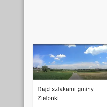
Rajd szlakami gminy
Zielonki