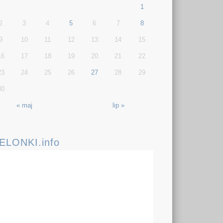
1
2
3
4
5
6
7
8
9
10
11
12
13
14
15
16
17
18
19
20
21
22
23
24
25
26
27
28
29
30
« maj
lip »
IELONKI.info