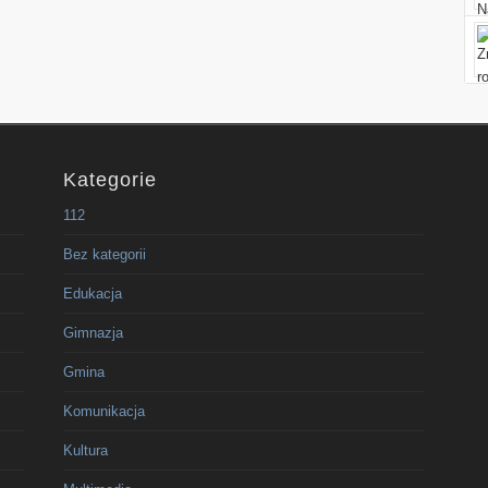
Kategorie
112
Bez kategorii
Edukacja
Gimnazja
Gmina
Komunikacja
Kultura