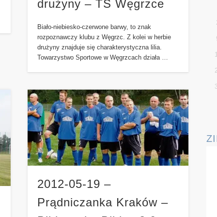
drużyny – TS Węgrzce
Biało-niebiesko-czerwone barwy, to znak
rozpoznawczy klubu z Węgrzc. Z kolei w herbie
drużyny znajduje się charakterystyczna lilia.
Towarzystwo Sportowe w Węgrzcach działa …
Z
2012-05-19 –
Prądniczanka Kraków –