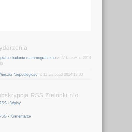
ydarzenia
płatne badania mammograficzne
w 27 Czerwiec 2014
00
Wieczór Niepodległości
w 11 Listopad 2014 18:00
bskrypcja RSS Zielonki.nfo
RSS - Wpisy
RSS - Komentarze