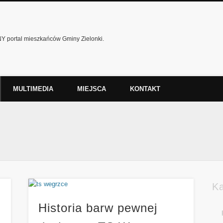
 portal mieszkańców Gminy Zielonki.
MULTIMEDIA
MIEJSCA
KONTAKT
K
Historia barw pewnej