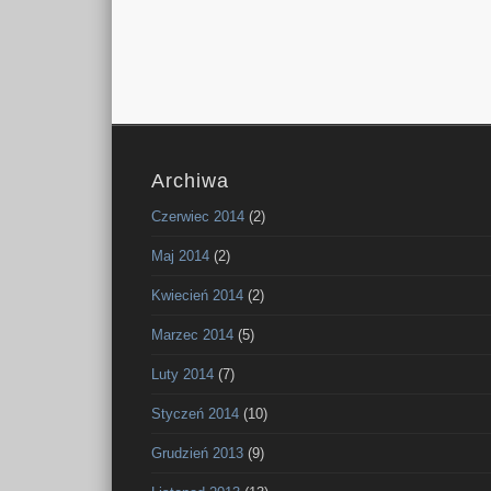
Archiwa
Czerwiec 2014
(2)
Maj 2014
(2)
Kwiecień 2014
(2)
Marzec 2014
(5)
Luty 2014
(7)
Styczeń 2014
(10)
Grudzień 2013
(9)