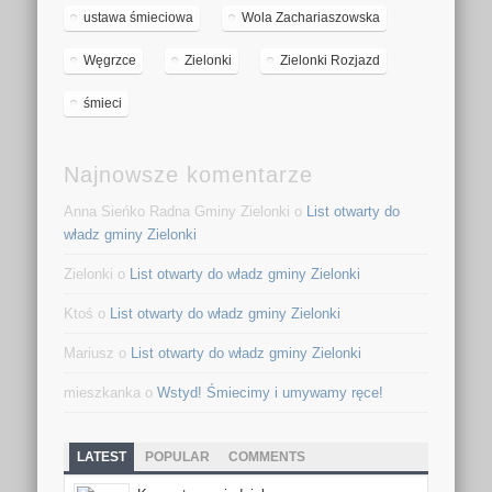
ustawa śmieciowa
Wola Zachariaszowska
Węgrzce
Zielonki
Zielonki Rozjazd
śmieci
Najnowsze komentarze
Anna Sieńko Radna Gminy Zielonki o
List otwarty do
władz gminy Zielonki
Zielonki o
List otwarty do władz gminy Zielonki
Ktoś o
List otwarty do władz gminy Zielonki
Mariusz o
List otwarty do władz gminy Zielonki
mieszkanka o
Wstyd! Śmiecimy i umywamy ręce!
LATEST
POPULAR
COMMENTS