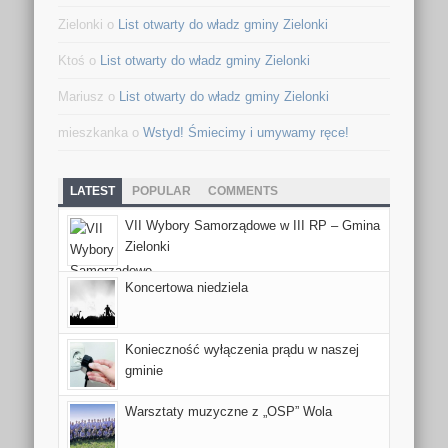
Zielonki
o
List otwarty do władz gminy Zielonki
Ktoś
o
List otwarty do władz gminy Zielonki
Mariusz
o
List otwarty do władz gminy Zielonki
mieszkanka
o
Wstyd! Śmiecimy i umywamy ręce!
LATEST
POPULAR
COMMENTS
VII Wybory Samorządowe w III RP – Gmina
Zielonki
Koncertowa niedziela
Konieczność wyłączenia prądu w naszej
gminie
Warsztaty muzyczne z „OSP” Wola