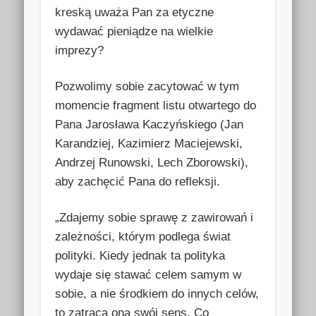
kreską uważa Pan za etyczne
wydawać pieniądze na wielkie
imprezy?
Pozwolimy sobie zacytować w tym
momencie fragment listu otwartego do
Pana Jarosława Kaczyńskiego (Jan
Karandziej, Kazimierz Maciejewski,
Andrzej Runowski, Lech Zborowski),
aby zachęcić Pana do refleksji.
„Zdajemy sobie sprawę z zawirowań i
zależności, którym podlega świat
polityki. Kiedy jednak ta polityka
wydaje się stawać celem samym w
sobie, a nie środkiem do innych celów,
to zatraca ona swój sens. Co