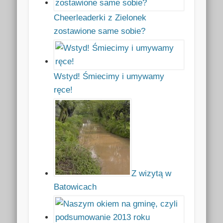
Cheerleaderki z Zielonek
zostawione same sobie?
Wstyd! Śmiecimy i umywamy
ręce!
Z wizytą w
Batowicach