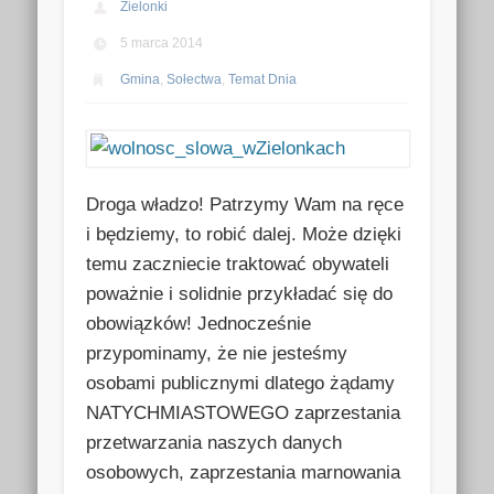
Zielonki
5 marca 2014
Gmina
,
Sołectwa
,
Temat Dnia
Droga władzo! Patrzymy Wam na ręce
i będziemy, to robić dalej. Może dzięki
temu zaczniecie traktować obywateli
poważnie i solidnie przykładać się do
obowiązków!
Jednocześnie
przypominamy, że nie jesteśmy
osobami publicznymi dlatego żądamy
NATYCHMIASTOWEGO zaprzestania
przetwarzania naszych danych
osobowych, zaprzestania marnowania