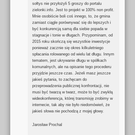
sołtys nie przyłożyli 5 groszy do portalu
zielonki.info. Jest to projekt w 100% non profit.
Mnie osobiście boli coś innego, to, że gmina
zamiast ciągle porównywać się do lepszych i
być konkurencją samą dla siebie popada w
stagnacje i tonie w długach. Przypominam, od
2015 roku skończą się wszystkie inwestycje
ponieważ zacznie się okres kilkuletniego
spłacania rolowanego od wielu lat długu. Innym
tematem, jest ukrywanie długu w spółkach
komunalnych, ale na opisanie tego procederu
przyjdzie jeszcze czas. Jeżeli masz jeszcze
jakieś pytania, to zachęcam do
przeprowadzenia publicznej konfrontacji, nie
musi być twarzą w twarz, może to być zwykłą
wideokonferencja, której transmisję zrobimy w
internecie, tak aby nie było niedomówień, że
jakieś słowa nie pochodzą z mojej głowy.
Jarosław Prochal