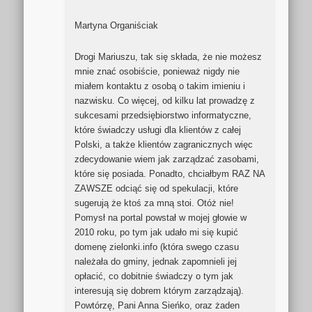
Martyna Organiściak
Drogi Mariuszu, tak się składa, że nie możesz
mnie znać osobiście, ponieważ nigdy nie
miałem kontaktu z osobą o takim imieniu i
nazwisku. Co więcej, od kilku lat prowadzę z
sukcesami przedsiębiorstwo informatyczne,
które świadczy usługi dla klientów z całej
Polski, a także klientów zagranicznych więc
zdecydowanie wiem jak zarządzać zasobami,
które się posiada. Ponadto, chciałbym RAZ NA
ZAWSZE odciąć się od spekulacji, które
sugerują że ktoś za mną stoi. Otóż nie!
Pomysł na portal powstał w mojej głowie w
2010 roku, po tym jak udało mi się kupić
domenę zielonki.info (która swego czasu
należała do gminy, jednak zapomnieli jej
opłacić, co dobitnie świadczy o tym jak
interesują się dobrem którym zarządzają).
Powtórzę, Pani Anna Sieńko, oraz żaden