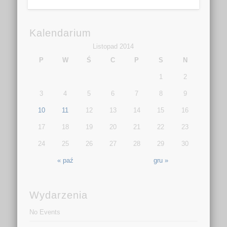
Kalendarium
Listopad 2014
P
W
Ś
C
P
S
N
1
2
3
4
5
6
7
8
9
10
11
12
13
14
15
16
17
18
19
20
21
22
23
24
25
26
27
28
29
30
« paź
gru »
Wydarzenia
No Events