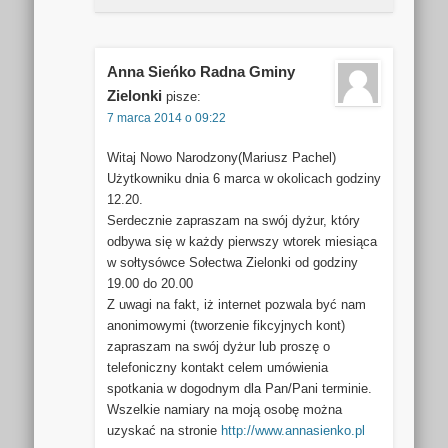
Anna Sieńko Radna Gminy
Zielonki
pisze:
7 marca 2014 o 09:22
Witaj Nowo Narodzony(Mariusz Pachel)
Użytkowniku dnia 6 marca w okolicach godziny
12.20.
Serdecznie zapraszam na swój dyżur, który
odbywa się w każdy pierwszy wtorek miesiąca
w sołtysówce Sołectwa Zielonki od godziny
19.00 do 20.00
Z uwagi na fakt, iż internet pozwala być nam
anonimowymi (tworzenie fikcyjnych kont)
zapraszam na swój dyżur lub proszę o
telefoniczny kontakt celem umówienia
spotkania w dogodnym dla Pan/Pani terminie.
Wszelkie namiary na moją osobę można
uzyskać na stronie
http://www.annasienko.pl