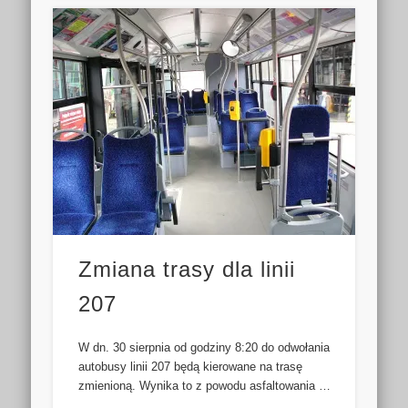
Zmiana trasy dla linii
207
W dn. 30 sierpnia od godziny 8:20 do odwołania
autobusy linii 207 będą kierowane na trasę
zmienioną. Wynika to z powodu asfaltowania …