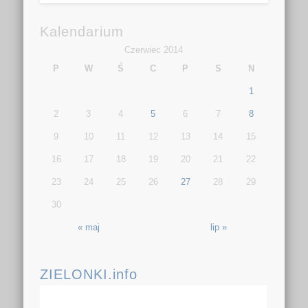
Kalendarium
Czerwiec 2014
P
W
Ś
C
P
S
N
1
2
3
4
5
6
7
8
9
10
11
12
13
14
15
16
17
18
19
20
21
22
23
24
25
26
27
28
29
30
« maj
lip »
ZIELONKI.info