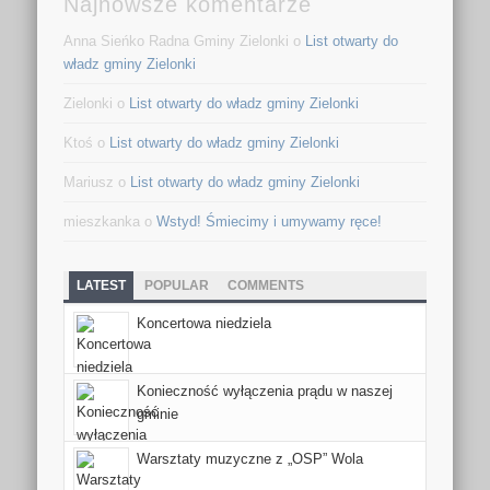
Najnowsze komentarze
Anna Sieńko Radna Gminy Zielonki o
List otwarty do
władz gminy Zielonki
Zielonki o
List otwarty do władz gminy Zielonki
Ktoś o
List otwarty do władz gminy Zielonki
Mariusz o
List otwarty do władz gminy Zielonki
mieszkanka o
Wstyd! Śmiecimy i umywamy ręce!
LATEST
POPULAR
COMMENTS
Koncertowa niedziela
Konieczność wyłączenia prądu w naszej
gminie
Warsztaty muzyczne z „OSP” Wola