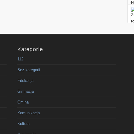
Kategorie
112
Bez kategorii
Edukacja
Gimnazja
Gmina
Komunikacja
Kultura