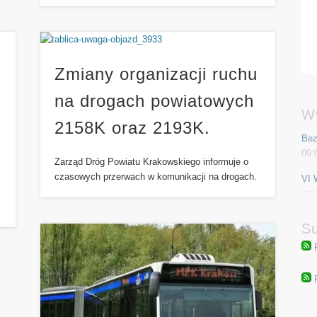
Zmiany organizacji ruchu
na drogach powiatowych
W
2158K oraz 2193K.
Bez
09:
Zarząd Dróg Powiatu Krakowskiego informuje o
czasowych przerwach w komunikacji na drogach.
VI 
Su