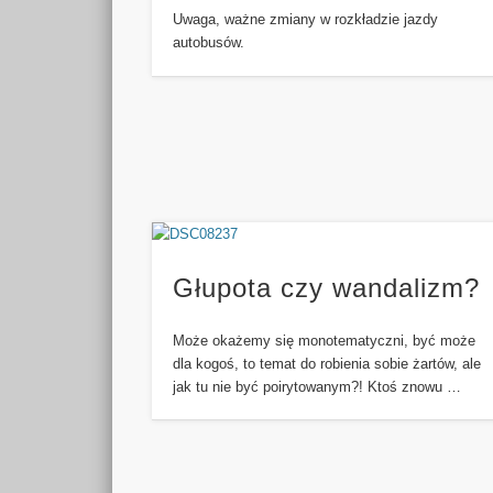
Uwaga, ważne zmiany w rozkładzie jazdy
autobusów.
Głupota czy wandalizm?
Może okażemy się monotematyczni, być może
dla kogoś, to temat do robienia sobie żartów, ale
jak tu nie być poirytowanym?! Ktoś znowu …