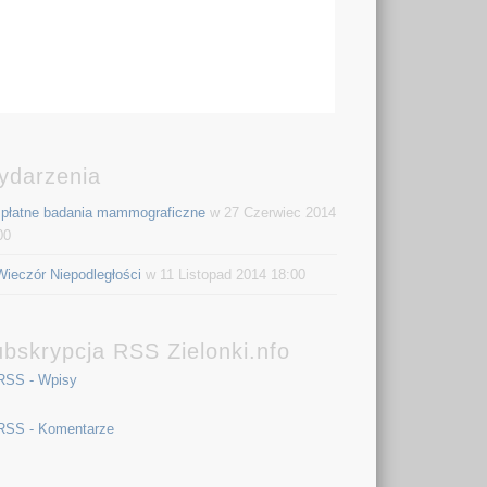
ydarzenia
płatne badania mammograficzne
w 27 Czerwiec 2014
00
Wieczór Niepodległości
w 11 Listopad 2014 18:00
bskrypcja RSS Zielonki.nfo
RSS - Wpisy
RSS - Komentarze