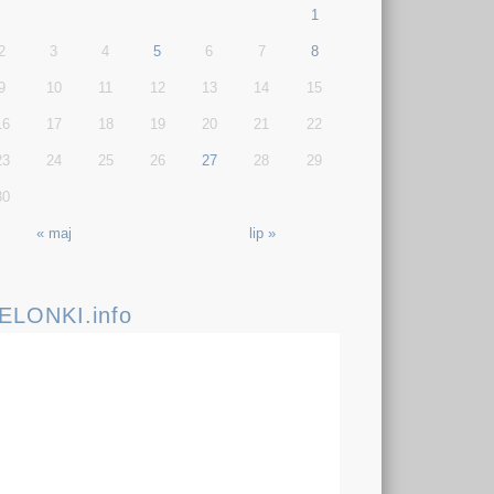
1
2
3
4
5
6
7
8
9
10
11
12
13
14
15
16
17
18
19
20
21
22
23
24
25
26
27
28
29
30
« maj
lip »
IELONKI.info