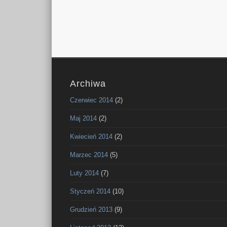
Archiwa
Czerwiec 2014
(2)
Maj 2014
(2)
Kwiecień 2014
(2)
Marzec 2014
(5)
Luty 2014
(7)
Styczeń 2014
(10)
Grudzień 2013
(9)