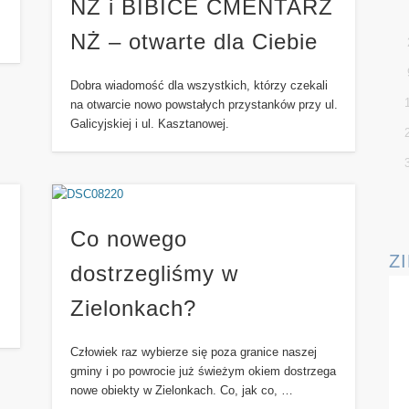
NŻ i BIBICE CMENTARZ
NŻ – otwarte dla Ciebie
Dobra wiadomość dla wszystkich, którzy czekali
na otwarcie nowo powstałych przystanków przy ul.
Galicyjskiej i ul. Kasztanowej.
Co nowego
Z
dostrzegliśmy w
Zielonkach?
Człowiek raz wybierze się poza granice naszej
gminy i po powrocie już świeżym okiem dostrzega
nowe obiekty w Zielonkach. Co, jak co, …