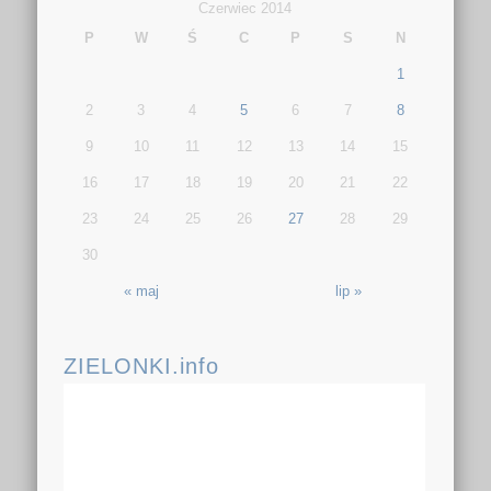
Czerwiec 2014
P
W
Ś
C
P
S
N
1
2
3
4
5
6
7
8
9
10
11
12
13
14
15
16
17
18
19
20
21
22
23
24
25
26
27
28
29
30
« maj
lip »
ZIELONKI.info