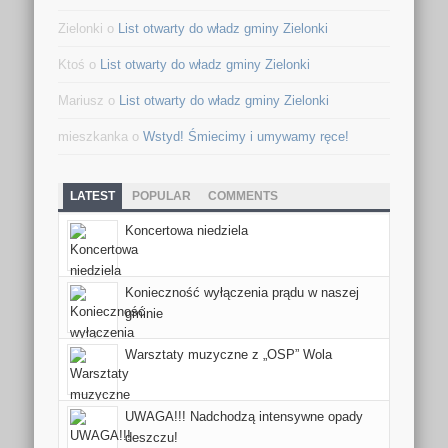
Zielonki o
List otwarty do władz gminy Zielonki
Ktoś o
List otwarty do władz gminy Zielonki
Mariusz o
List otwarty do władz gminy Zielonki
mieszkanka o
Wstyd! Śmiecimy i umywamy ręce!
LATEST
POPULAR
COMMENTS
Koncertowa niedziela
Konieczność wyłączenia prądu w naszej
gminie
Warsztaty muzyczne z „OSP” Wola
UWAGA!!! Nadchodzą intensywne opady
deszczu!