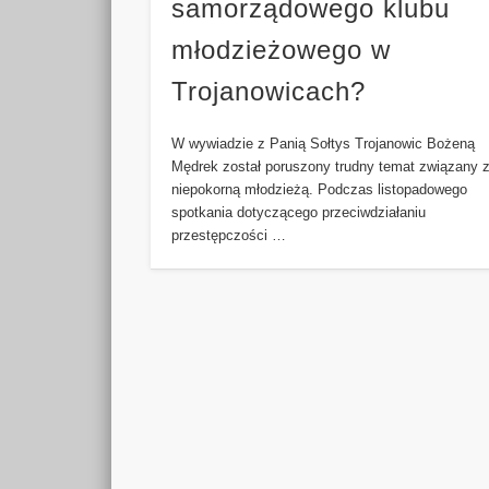
samorządowego klubu
młodzieżowego w
Trojanowicach?
W wywiadzie z Panią Sołtys Trojanowic Bożeną
Mędrek został poruszony trudny temat związany 
niepokorną młodzieżą. Podczas listopadowego
spotkania dotyczącego przeciwdziałaniu
przestępczości …