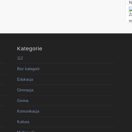
Kategorie
112
Bez kategorii
Edukacja
Gimnazja
Gmina
Komunikacja
Kultura