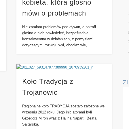
kobieta, która głośno
mówi o problemach
Nie zamiata problemów pod dywan, a potrafi
głośno o nich powiedzieć, bezpośrednia,
konsekwentna w działaniach, z pomysłami
z
dotyczącymi rozwoju wsi, chociaż wie, …
Koło Tradycja z
Z
Trojanowic
Regionalne koło TRADYCJA zostało założone we
wrześniu 2012 roku. Jego inicjatorami byli
Grzegorz Miroń wraz z Haliną Napart i Beatą
Saltarską.