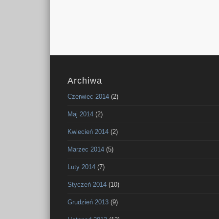
Archiwa
Czerwiec 2014
(2)
Maj 2014
(2)
Kwiecień 2014
(2)
Marzec 2014
(5)
Luty 2014
(7)
Styczeń 2014
(10)
Grudzień 2013
(9)