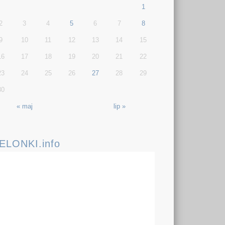
1
2
3
4
5
6
7
8
9
10
11
12
13
14
15
16
17
18
19
20
21
22
23
24
25
26
27
28
29
30
« maj
lip »
IELONKI.info