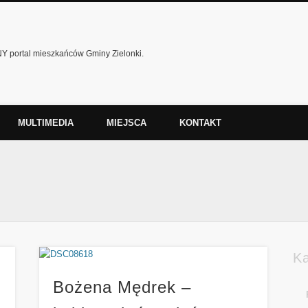
 portal mieszkańców Gminy Zielonki.
MULTIMEDIA
MIEJSCA
KONTAKT
K
Bożena Mędrek –