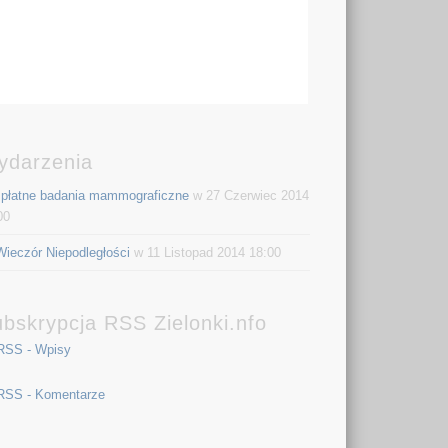
ydarzenia
płatne badania mammograficzne
w 27 Czerwiec 2014
00
Wieczór Niepodległości
w 11 Listopad 2014 18:00
bskrypcja RSS Zielonki.nfo
RSS - Wpisy
RSS - Komentarze