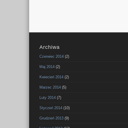
Archiwa
Czerwiec 2014
(2)
Maj 2014
(2)
Kwiecień 2014
(2)
Marzec 2014
(5)
Luty 2014
(7)
Styczeń 2014
(10)
Grudzień 2013
(9)