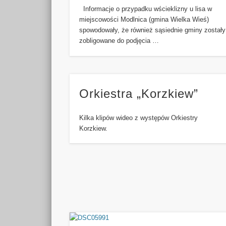
Informacje o przypadku wścieklizny u lisa w
miejscowości Modlnica (gmina Wielka Wieś)
spowodowały, że również sąsiednie gminy zostały
zobligowane do podjęcia …
Orkiestra „Korzkiew”
Kilka klipów wideo z występów Orkiestry
Korzkiew.