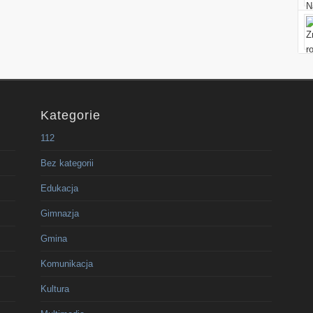
Kategorie
112
Bez kategorii
Edukacja
Gimnazja
Gmina
Komunikacja
Kultura