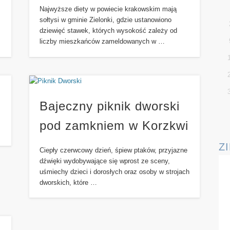
Najwyższe diety w powiecie krakowskim mają
sołtysi w gminie Zielonki, gdzie ustanowiono
dziewięć stawek, których wysokość zależy od
liczby mieszkańców zameldowanych w …
Bajeczny piknik dworski
pod zamkniem w Korzkwi
Z
Ciepły czerwcowy dzień, śpiew ptaków, przyjazne
dźwięki wydobywające się wprost ze sceny,
uśmiechy dzieci i dorosłych oraz osoby w strojach
dworskich, które …