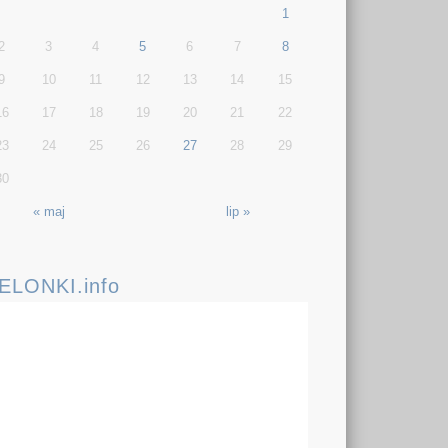
1
2
3
4
5
6
7
8
9
10
11
12
13
14
15
16
17
18
19
20
21
22
23
24
25
26
27
28
29
30
« maj
lip »
IELONKI.info