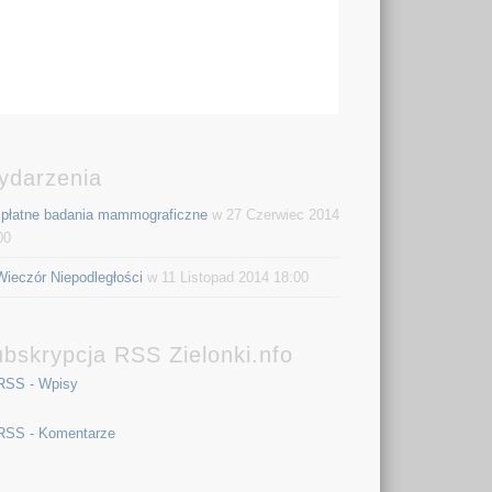
ydarzenia
płatne badania mammograficzne
w 27 Czerwiec 2014
00
Wieczór Niepodległości
w 11 Listopad 2014 18:00
bskrypcja RSS Zielonki.nfo
RSS - Wpisy
RSS - Komentarze