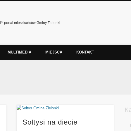
 portal mieszkańców Gminy Zielonki.
MULTIMEDIA
MIEJSCA
KONTAKT
K
Sołtysi na diecie