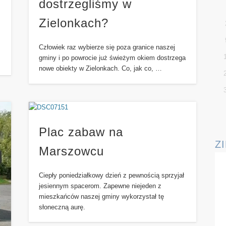
dostrzegliśmy w
Zielonkach?
Człowiek raz wybierze się poza granice naszej
gminy i po powrocie już świeżym okiem dostrzega
nowe obiekty w Zielonkach. Co, jak co, …
Plac zabaw na
Z
Marszowcu
Ciepły poniedziałkowy dzień z pewnością sprzyjał
jesiennym spacerom. Zapewne niejeden z
mieszkańców naszej gminy wykorzystał tę
słoneczną aurę.