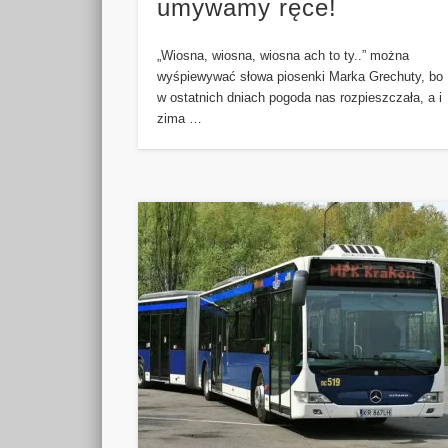
umywamy ręce!
„Wiosna, wiosna, wiosna ach to ty..” można
wyśpiewywać słowa piosenki Marka Grechuty, bo
w ostatnich dniach pogoda nas rozpieszczała, a i
zima …