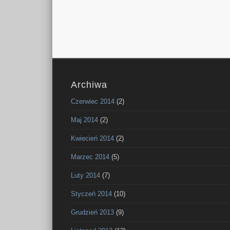
Archiwa
Czerwiec 2014
(2)
Maj 2014
(2)
Kwiecień 2014
(2)
Marzec 2014
(5)
Luty 2014
(7)
Styczeń 2014
(10)
Grudzień 2013
(9)