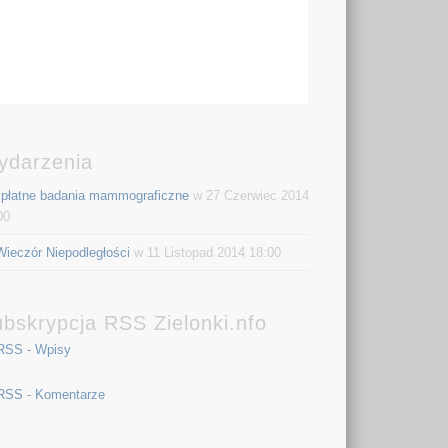
ydarzenia
płatne badania mammograficzne
w 27 Czerwiec 2014
00
Wieczór Niepodległości
w 11 Listopad 2014 18:00
bskrypcja RSS Zielonki.nfo
RSS - Wpisy
RSS - Komentarze