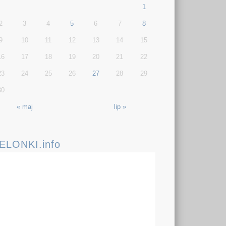
1
2
3
4
5
6
7
8
9
10
11
12
13
14
15
16
17
18
19
20
21
22
23
24
25
26
27
28
29
30
« maj
lip »
IELONKI.info