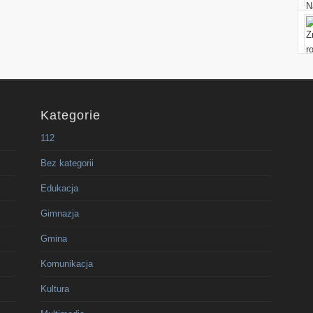
Kategorie
112
Bez kategorii
Edukacja
Gimnazja
Gmina
Komunikacja
Kultura