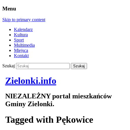
Menu
Skip to primary content
Kalendarz
Kultura
Sport
Multimedia
Miejsca
Kontakt
Szukaj
Zielonki.info
NIEZALEŻNY portal mieszkańców
Gminy Zielonki.
Tagged with
Pękowice