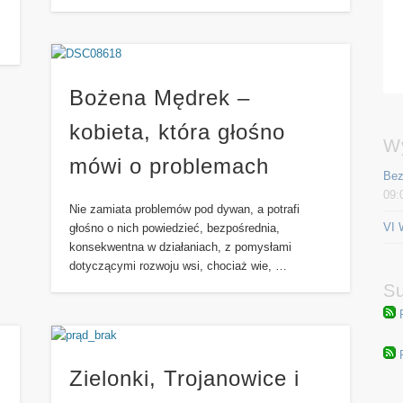
Bożena Mędrek –
kobieta, która głośno
W
mówi o problemach
Bez
09:
Nie zamiata problemów pod dywan, a potrafi
VI 
głośno o nich powiedzieć, bezpośrednia,
konsekwentna w działaniach, z pomysłami
dotyczącymi rozwoju wsi, chociaż wie, …
Su
Zielonki, Trojanowice i