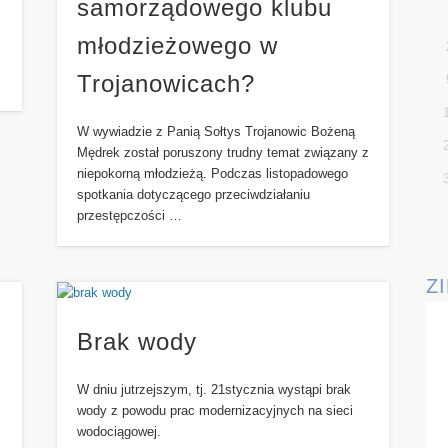
samorządowego klubu
młodzieżowego w
Trojanowicach?
W wywiadzie z Panią Sołtys Trojanowic Bożeną
Mędrek został poruszony trudny temat związany z
niepokorną młodzieżą. Podczas listopadowego
spotkania dotyczącego przeciwdziałaniu
przestępczości …
Z
Brak wody
W dniu jutrzejszym, tj. 21stycznia wystąpi brak
wody z powodu prac modernizacyjnych na sieci
wodociągowej.