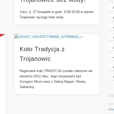
Jutro, tj. 27 listopada w godz. 8:00-15:00 w rejonie
Trojanowic wystąpi brak wody.
Koło Tradycja z
Trojanowic
Regionalne koło TRADYCJA zostało założone we
wrześniu 2012 roku. Jego inicjatorami byli
Grzegorz Miroń wraz z Haliną Napart i Beatą
Saltarską.
N
Ann
wła