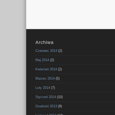
Archiwa
Czerwiec 2014
(2)
Maj 2014
(2)
Kwiecień 2014
(2)
Marzec 2014
(5)
Luty 2014
(7)
Styczeń 2014
(10)
Grudzień 2013
(9)