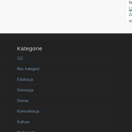
Kategorie
112
Bez kategorii
Edukacja
Gimnazja
Gmina
Komunikacja
Kultura