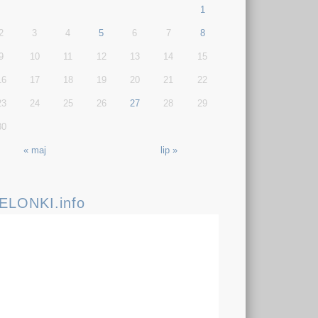
1
2
3
4
5
6
7
8
9
10
11
12
13
14
15
16
17
18
19
20
21
22
23
24
25
26
27
28
29
30
« maj
lip »
IELONKI.info