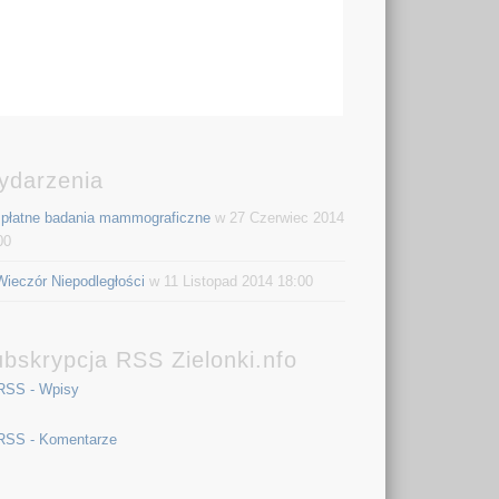
ydarzenia
płatne badania mammograficzne
w 27 Czerwiec 2014
00
Wieczór Niepodległości
w 11 Listopad 2014 18:00
bskrypcja RSS Zielonki.nfo
RSS - Wpisy
RSS - Komentarze