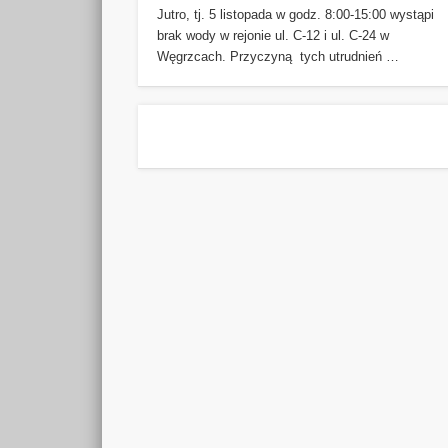
Jutro, tj. 5 listopada w godz. 8:00-15:00 wystąpi
brak wody w rejonie ul. C-12 i ul. C-24 w
Węgrzcach. Przyczyną tych utrudnień …