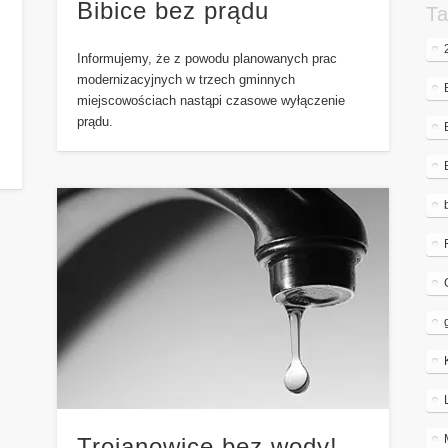
Bibice bez prądu
Ta
Informujemy, że z powodu planowanych prac
modernizacyjnych w trzech gminnych
miejscowościach nastąpi czasowe wyłączenie
prądu.
Trojanowice bez wody!