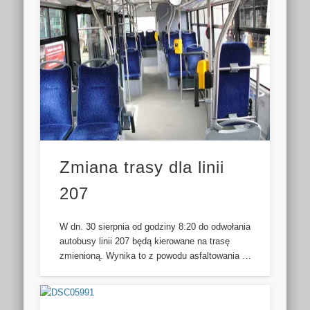
Zmiana trasy dla linii
207
W dn. 30 sierpnia od godziny 8:20 do odwołania
autobusy linii 207 będą kierowane na trasę
zmienioną. Wynika to z powodu asfaltowania …