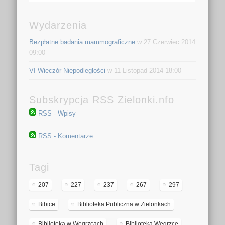
Wydarzenia
Bezpłatne badania mammograficzne
w 27 Czerwiec 2014
09:00
VI Wieczór Niepodległości
w 11 Listopad 2014 18:00
Subskrypcja RSS Zielonki.nfo
RSS - Wpisy
RSS - Komentarze
Tagi
207
227
237
267
297
Bibice
Biblioteka Publiczna w Zielonkach
Biblioteka w Węgrzcach
Biblioteka Węgrzce