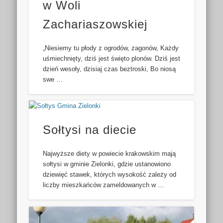
w Woli
Zachariaszowskiej
„Niesiemy tu płody z ogrodów, zagonów, Każdy
uśmiechnięty, dziś jest święto plonów. Dziś jest
dzień wesoły, dzisiaj czas beztroski, Bo niosą
swe …
Sołtysi na diecie
Najwyższe diety w powiecie krakowskim mają
sołtysi w gminie Zielonki, gdzie ustanowiono
dziewięć stawek, których wysokość zależy od
liczby mieszkańców zameldowanych w …