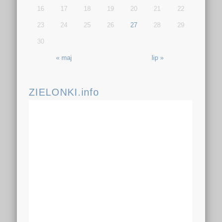
16
17
18
19
20
21
22
23
24
25
26
27
28
29
30
« maj
lip »
ZIELONKI.info