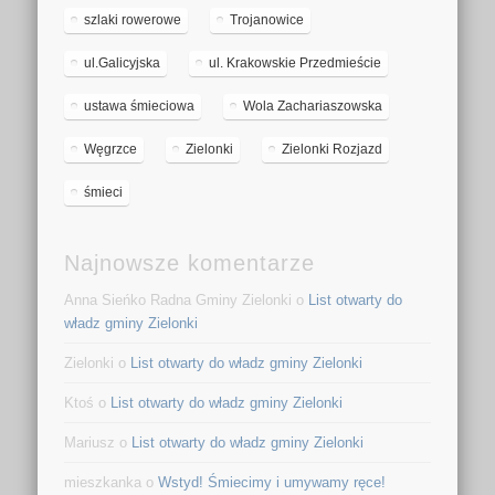
szlaki rowerowe
Trojanowice
ul.Galicyjska
ul. Krakowskie Przedmieście
ustawa śmieciowa
Wola Zachariaszowska
Węgrzce
Zielonki
Zielonki Rozjazd
śmieci
Najnowsze komentarze
Anna Sieńko Radna Gminy Zielonki o
List otwarty do
władz gminy Zielonki
Zielonki o
List otwarty do władz gminy Zielonki
Ktoś o
List otwarty do władz gminy Zielonki
Mariusz o
List otwarty do władz gminy Zielonki
mieszkanka o
Wstyd! Śmiecimy i umywamy ręce!